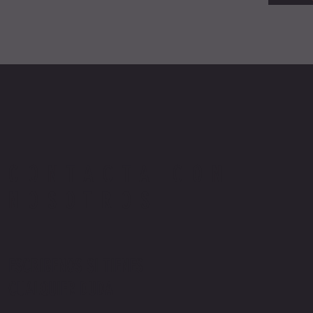
CONTACTA CON
NOSOTROS
ESCRIBENOS SI TIENES
CUALQUIER DUDA