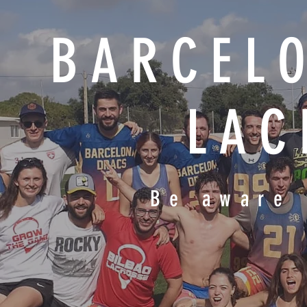
BARCEL
LAC
Be aware 